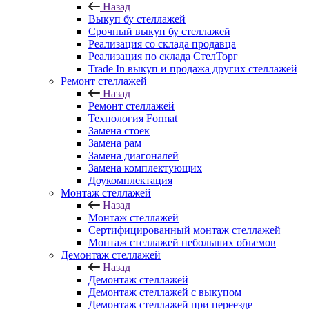
Назад
Выкуп бу стеллажей
Срочный выкуп бу стеллажей
Реализация со склада продавца
Реализация по склада СтелТорг
Trade In выкуп и продажа других стеллажей
Ремонт стеллажей
Назад
Ремонт стеллажей
Технология Format
Замена стоек
Замена рам
Замена диагоналей
Замена комплектующих
Доукомплектация
Монтаж стеллажей
Назад
Монтаж стеллажей
Сертифицированный монтаж стеллажей
Монтаж стеллажей небольших объемов
Демонтаж стеллажей
Назад
Демонтаж стеллажей
Демонтаж стеллажей с выкупом
Демонтаж стеллажей при переезде