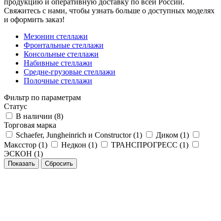
продукцию и оперативную доставку по всей России.
Свяжитесь с нами, чтобы узнать больше о доступных моделях
и оформить заказ!
Мезонин стеллажи
Фронтальные стеллажи
Консольные стеллажи
Набивные стеллажи
Средне-грузовые стеллажи
Полочные стеллажи
Фильтр по параметрам
Статус
В наличии (
8
)
Торговая марка
Schaefer, Jungheinrich и Constructor (
1
)
Диком (
1
)
Максстор (
1
)
Недкон (
1
)
ТРАНСПРОГРЕСС (
1
)
ЭСКОН (
1
)
Сбросить