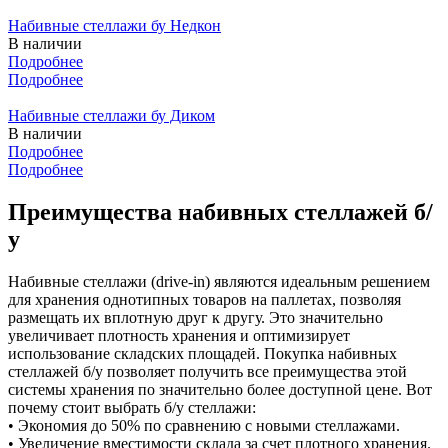
Набивные стеллажи бу Недкон
В наличии
Подробнее
Подробнее
Набивные стеллажи бу Диком
В наличии
Подробнее
Подробнее
Преимущества набивных стеллажей б/
у
Набивные стеллажи (drive-in) являются идеальным решением
для хранения однотипных товаров на паллетах, позволяя
размещать их вплотную друг к другу. Это значительно
увеличивает плотность хранения и оптимизирует
использование складских площадей. Покупка набивных
стеллажей б/у позволяет получить все преимущества этой
системы хранения по значительно более доступной цене. Вот
почему стоит выбрать б/у стеллажи:
• Экономия до 50% по сравнению с новыми стеллажами.
• Увеличение вместимости склада за счет плотного хранения.