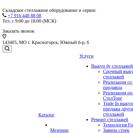
Складское стеллажное оборудование и сервис
+7 916 448 88 08
Тел. с 9:00 до 18:00 (МСК)
Заказать звонок
143405, МО г. Красногорск, Южный б-р, 6
Услуги
Выкуп бу стеллажей
Срочный выку
стеллажей
Реализация со
продавца
Реализация по
СтелТорг
Trade In выкуп
продажа друг
стеллажей
Каталог
Ремонт стеллажей
Технология Fo
Мезонин
Замена стоек