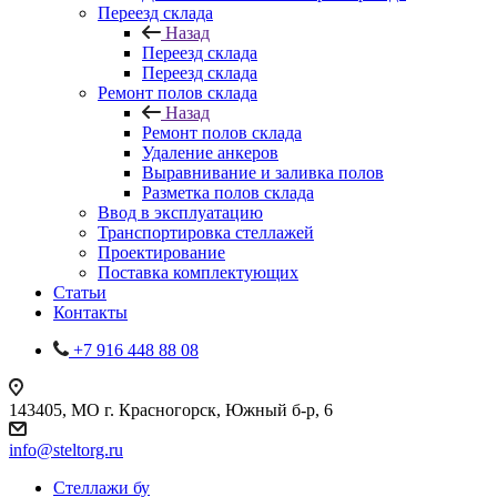
Переезд склада
Назад
Переезд склада
Переезд склада
Ремонт полов склада
Назад
Ремонт полов склада
Удаление анкеров
Выравнивание и заливка полов
Разметка полов склада
Ввод в эксплуатацию
Транспортировка стеллажей
Проектирование
Поставка комплектующих
Статьи
Контакты
+7 916 448 88 08
143405, МО г. Красногорск, Южный б-р, 6
info@steltorg.ru
Cтеллажи бу