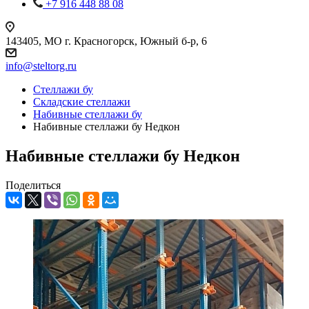
+7 916 448 88 08
143405, МО г. Красногорск, Южный б-р, 6
info@steltorg.ru
Cтеллажи бу
Складские стеллажи
Набивные стеллажи бу
Набивные стеллажи бу Недкон
Набивные стеллажи бу Недкон
Поделиться