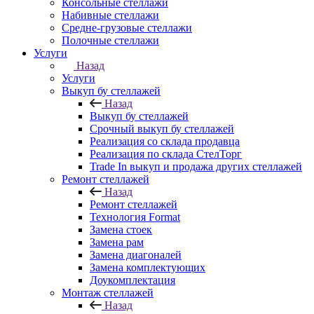
Консольные стеллажи
Набивные стеллажи
Средне-грузовые стеллажи
Полочные стеллажи
Услуги
Назад
Услуги
Выкуп бу стеллажей
Назад
Выкуп бу стеллажей
Срочный выкуп бу стеллажей
Реализация со склада продавца
Реализация по склада СтелТорг
Trade In выкуп и продажа других стеллажей
Ремонт стеллажей
Назад
Ремонт стеллажей
Технология Format
Замена стоек
Замена рам
Замена диагоналей
Замена комплектующих
Доукомплектация
Монтаж стеллажей
Назад