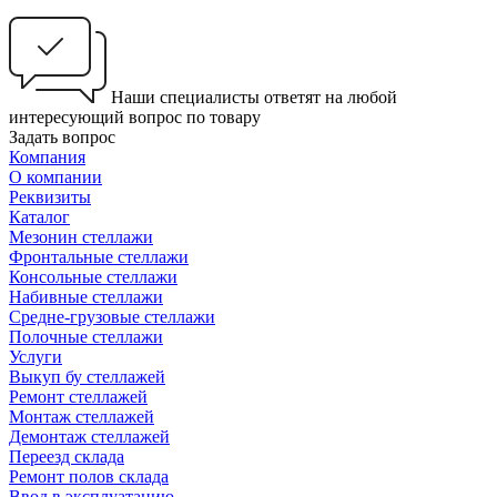
Наши специалисты ответят на любой
интересующий вопрос по товару
Задать вопрос
Компания
О компании
Реквизиты
Каталог
Мезонин стеллажи
Фронтальные стеллажи
Консольные стеллажи
Набивные стеллажи
Средне-грузовые стеллажи
Полочные стеллажи
Услуги
Выкуп бу стеллажей
Ремонт стеллажей
Монтаж стеллажей
Демонтаж стеллажей
Переезд склада
Ремонт полов склада
Ввод в эксплуатацию