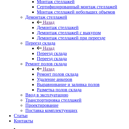
Монтаж стеллажей
Сертифицированный монтаж стеллажей
Монтаж стеллажей небольших объемов
Демонтаж стеллажей
Назад
Демонтаж стеллажей
Демонтаж стеллажей с выкупом
Демонтаж стеллажей при переезде
Переезд склада
Назад
Переезд склада
Переезд склада
Ремонт полов склада
Назад
Ремонт полов склада
Удаление анкеров
Выравнивание и заливка полов
Разметка полов склада
Ввод в эксплуатацию
Транспортировка стеллажей
Проектирование
Поставка комплектующих
Статьи
Контакты