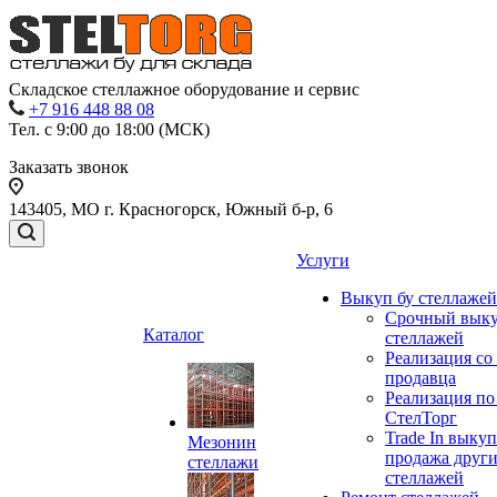
Складское стеллажное оборудование и сервис
+7 916 448 88 08
Тел. с 9:00 до 18:00 (МСК)
Заказать звонок
143405, МО г. Красногорск, Южный б-р, 6
Услуги
Выкуп бу стеллажей
Срочный выку
Каталог
стеллажей
Реализация со
продавца
Реализация по
СтелТорг
Trade In выкуп
Мезонин
продажа друг
стеллажи
стеллажей