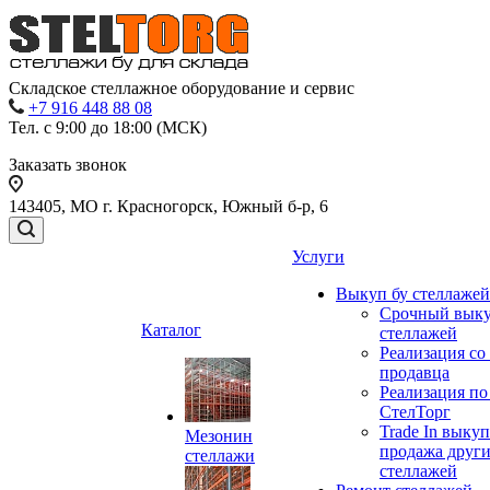
Складское стеллажное оборудование и сервис
+7 916 448 88 08
Тел. с 9:00 до 18:00 (МСК)
Заказать звонок
143405, МО г. Красногорск, Южный б-р, 6
Услуги
Выкуп бу стеллажей
Срочный выку
Каталог
стеллажей
Реализация со
продавца
Реализация по
СтелТорг
Trade In выкуп
Мезонин
продажа друг
стеллажи
стеллажей