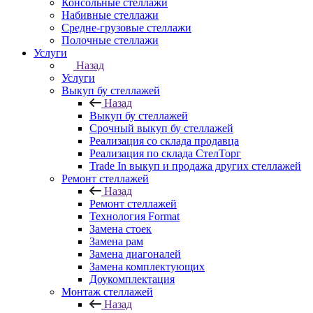
Консольные стеллажи
Набивные стеллажи
Средне-грузовые стеллажи
Полочные стеллажи
Услуги
Назад
Услуги
Выкуп бу стеллажей
Назад
Выкуп бу стеллажей
Срочный выкуп бу стеллажей
Реализация со склада продавца
Реализация по склада СтелТорг
Trade In выкуп и продажа других стеллажей
Ремонт стеллажей
Назад
Ремонт стеллажей
Технология Format
Замена стоек
Замена рам
Замена диагоналей
Замена комплектующих
Доукомплектация
Монтаж стеллажей
Назад