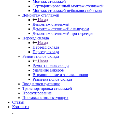
Монтаж стеллажей
Сертифицированный монтаж стеллажей
Монтаж стеллажей небольших объемов
Демонтаж стеллажей
Назад
Демонтаж стеллажей
Демонтаж стеллажей с выкупом
Демонтаж стеллажей при переезде
Переезд склада
Назад
Переезд склада
Переезд склада
Ремонт полов склада
Назад
Ремонт полов склада
Удаление анкеров
Выравнивание и заливка полов
Разметка полов склада
Ввод в эксплуатацию
Транспортировка стеллажей
Проектирование
Поставка комплектующих
Статьи
Контакты