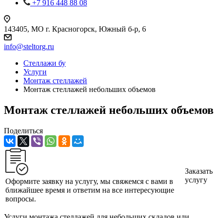
+7 916 448 88 08
143405, МО г. Красногорск, Южный б-р, 6
info@steltorg.ru
Cтеллажи бу
Услуги
Монтаж стеллажей
Монтаж стеллажей небольших объемов
Монтаж стеллажей небольших объемов
Поделиться
Заказать
услугу
Оформите заявку на услугу, мы свяжемся с вами в
ближайшее время и ответим на все интересующие
вопросы.
Услуги монтажа стеллажей для небольших складов или