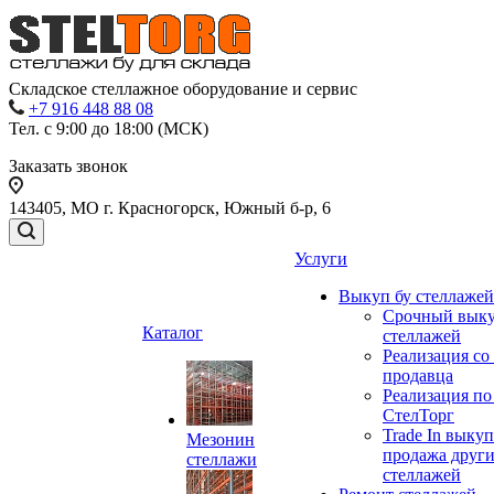
Складское стеллажное оборудование и сервис
+7 916 448 88 08
Тел. с 9:00 до 18:00 (МСК)
Заказать звонок
143405, МО г. Красногорск, Южный б-р, 6
Услуги
Выкуп бу стеллажей
Срочный выку
Каталог
стеллажей
Реализация со
продавца
Реализация по
СтелТорг
Trade In выкуп
Мезонин
продажа друг
стеллажи
стеллажей