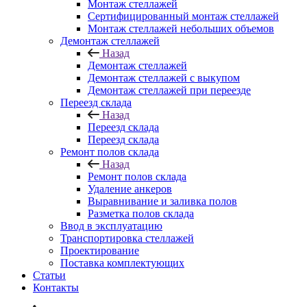
Монтаж стеллажей
Сертифицированный монтаж стеллажей
Монтаж стеллажей небольших объемов
Демонтаж стеллажей
Назад
Демонтаж стеллажей
Демонтаж стеллажей с выкупом
Демонтаж стеллажей при переезде
Переезд склада
Назад
Переезд склада
Переезд склада
Ремонт полов склада
Назад
Ремонт полов склада
Удаление анкеров
Выравнивание и заливка полов
Разметка полов склада
Ввод в эксплуатацию
Транспортировка стеллажей
Проектирование
Поставка комплектующих
Статьи
Контакты