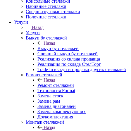
Консольные стеллажи
Набивные стеллажи
Средне-грузовые стеллажи
Полочные стеллажи
Услуги
Назад
Услуги
Выкуп бу стеллажей
Назад
Выкуп бу стеллажей
Срочный выкуп бу стеллажей
Реализация со склада продавца
Реализация по склада СтелТорг
Trade In выкуп и продажа других стеллажей
Ремонт стеллажей
Назад
Ремонт стеллажей
Технология Format
Замена стоек
Замена рам
Замена диагоналей
Замена комплектующих
Доукомплектация
Монтаж стеллажей
Назад