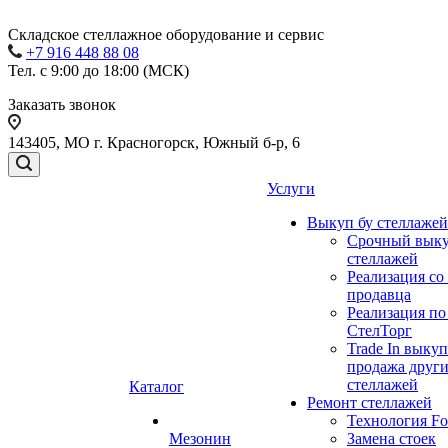
Складское стеллажное оборудование и сервис
+7 916 448 88 08
Тел. с 9:00 до 18:00 (МСК)
Заказать звонок
143405, МО г. Красногорск, Южный б-р, 6
Услуги
Выкуп бу стеллажей
Срочный выку
стеллажей
Реализация со
продавца
Реализация по
СтелТорг
Trade In выкуп
продажа друг
стеллажей
Каталог
Ремонт стеллажей
Технология Fo
Мезонин
Замена стоек