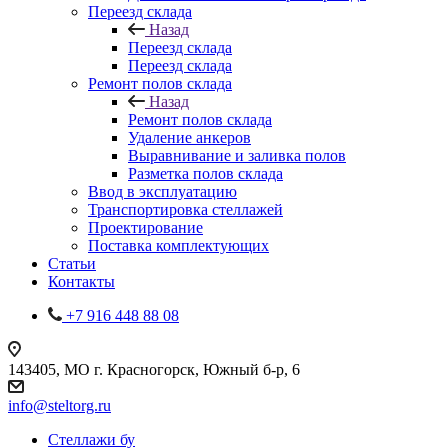
Переезд склада
Назад
Переезд склада
Переезд склада
Ремонт полов склада
Назад
Ремонт полов склада
Удаление анкеров
Выравнивание и заливка полов
Разметка полов склада
Ввод в эксплуатацию
Транспортировка стеллажей
Проектирование
Поставка комплектующих
Статьи
Контакты
+7 916 448 88 08
143405, МО г. Красногорск, Южный б-р, 6
info@steltorg.ru
Cтеллажи бу