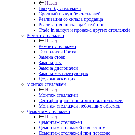
Назад
Выкуп бу стеллажей
Срочный выкуп бу стеллажей
Реализация со склада продавца
Реализация по склада СтелТорг
Trade In выкуп и продажа других стеллажей
Ремонт стеллажей
Назад
Ремонт стеллажей
Технология Format
Замена стоек
Замена рам
Замена диагоналей
Замена комплектующих
Доукомплектация
Монтаж стеллажей
Назад
Монтаж стеллажей
Сертифицированный монтаж стеллажей
Монтаж стеллажей небольших объемов
Демонтаж стеллажей
Назад
Демонтаж стеллажей
Демонтаж стеллажей с выкупом
Демонтаж стеллажей при переезде