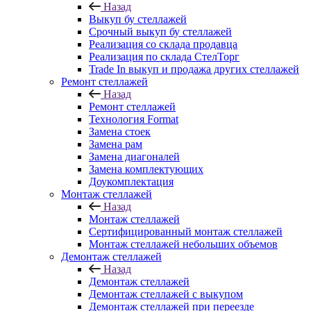
Назад
Выкуп бу стеллажей
Срочный выкуп бу стеллажей
Реализация со склада продавца
Реализация по склада СтелТорг
Trade In выкуп и продажа других стеллажей
Ремонт стеллажей
Назад
Ремонт стеллажей
Технология Format
Замена стоек
Замена рам
Замена диагоналей
Замена комплектующих
Доукомплектация
Монтаж стеллажей
Назад
Монтаж стеллажей
Сертифицированный монтаж стеллажей
Монтаж стеллажей небольших объемов
Демонтаж стеллажей
Назад
Демонтаж стеллажей
Демонтаж стеллажей с выкупом
Демонтаж стеллажей при переезде