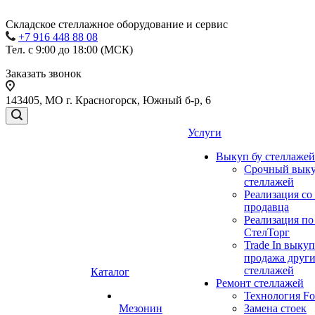
Складское стеллажное оборудование и сервис
+7 916 448 88 08
Тел. с 9:00 до 18:00 (МСК)
Заказать звонок
143405, МО г. Красногорск, Южный б-р, 6
Услуги
Выкуп бу стеллажей
Срочный выку
стеллажей
Реализация со
продавца
Реализация по
СтелТорг
Trade In выкуп
продажа друг
стеллажей
Каталог
Ремонт стеллажей
Технология Fo
Мезонин
Замена стоек