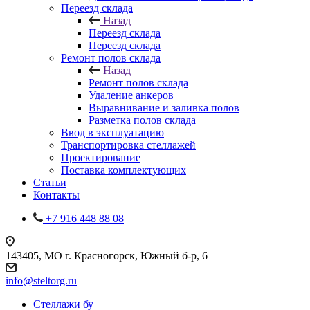
Переезд склада
Назад
Переезд склада
Переезд склада
Ремонт полов склада
Назад
Ремонт полов склада
Удаление анкеров
Выравнивание и заливка полов
Разметка полов склада
Ввод в эксплуатацию
Транспортировка стеллажей
Проектирование
Поставка комплектующих
Статьи
Контакты
+7 916 448 88 08
143405, МО г. Красногорск, Южный б-р, 6
info@steltorg.ru
Cтеллажи бу