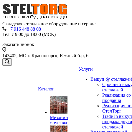
Складское стеллажное оборудование и сервис
+7 916 448 88 08
Тел. с 9:00 до 18:00 (МСК)
Заказать звонок
143405, МО г. Красногорск, Южный б-р, 6
Услуги
Выкуп бу стеллажей
Срочный выку
Каталог
стеллажей
Реализация со
продавца
Реализация по
СтелТорг
Trade In выкуп
Мезонин
продажа друг
стеллажи
стеллажей