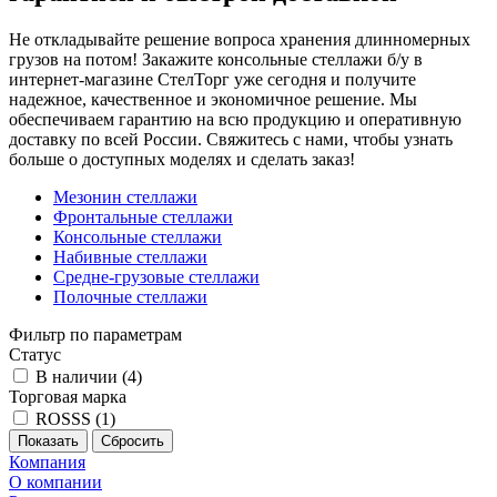
Не откладывайте решение вопроса хранения длинномерных
грузов на потом! Закажите консольные стеллажи б/у в
интернет-магазине СтелТорг уже сегодня и получите
надежное, качественное и экономичное решение. Мы
обеспечиваем гарантию на всю продукцию и оперативную
доставку по всей России. Свяжитесь с нами, чтобы узнать
больше о доступных моделях и сделать заказ!
Мезонин стеллажи
Фронтальные стеллажи
Консольные стеллажи
Набивные стеллажи
Средне-грузовые стеллажи
Полочные стеллажи
Фильтр по параметрам
Статус
В наличии (
4
)
Торговая марка
ROSSS (
1
)
Сбросить
Компания
О компании