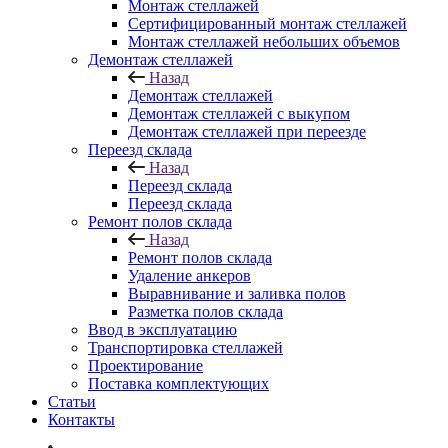
Монтаж стеллажей
Сертифицированный монтаж стеллажей
Монтаж стеллажей небольших объемов
Демонтаж стеллажей
Назад
Демонтаж стеллажей
Демонтаж стеллажей с выкупом
Демонтаж стеллажей при переезде
Переезд склада
Назад
Переезд склада
Переезд склада
Ремонт полов склада
Назад
Ремонт полов склада
Удаление анкеров
Выравнивание и заливка полов
Разметка полов склада
Ввод в эксплуатацию
Транспортировка стеллажей
Проектирование
Поставка комплектующих
Статьи
Контакты