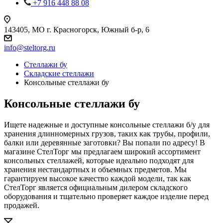
+7 916 448 88 08
143405, МО г. Красногорск, Южный б-р, 6
info@steltorg.ru
Cтеллажи бу
Складские стеллажи
Консольные стеллажи бу
Консольные стеллажи бу
Ищете надежные и доступные консольные стеллажи б/у для
хранения длинномерных грузов, таких как трубы, профили,
балки или деревянные заготовки? Вы попали по адресу! В
магазине СтелТорг мы предлагаем широкий ассортимент
консольных стеллажей, которые идеально подходят для
хранения нестандартных и объемных предметов. Мы
гарантируем высокое качество каждой модели, так как
СтелТорг является официальным дилером складского
оборудования и тщательно проверяет каждое изделие перед
продажей.