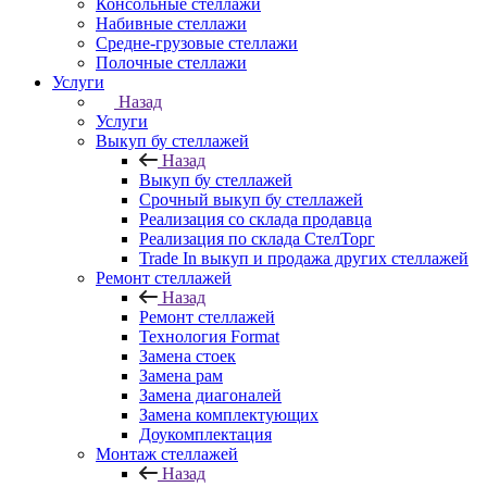
Консольные стеллажи
Набивные стеллажи
Средне-грузовые стеллажи
Полочные стеллажи
Услуги
Назад
Услуги
Выкуп бу стеллажей
Назад
Выкуп бу стеллажей
Срочный выкуп бу стеллажей
Реализация со склада продавца
Реализация по склада СтелТорг
Trade In выкуп и продажа других стеллажей
Ремонт стеллажей
Назад
Ремонт стеллажей
Технология Format
Замена стоек
Замена рам
Замена диагоналей
Замена комплектующих
Доукомплектация
Монтаж стеллажей
Назад