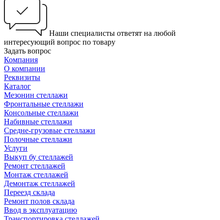
Наши специалисты ответят на любой
интересующий вопрос по товару
Задать вопрос
Компания
О компании
Реквизиты
Каталог
Мезонин стеллажи
Фронтальные стеллажи
Консольные стеллажи
Набивные стеллажи
Средне-грузовые стеллажи
Полочные стеллажи
Услуги
Выкуп бу стеллажей
Ремонт стеллажей
Монтаж стеллажей
Демонтаж стеллажей
Переезд склада
Ремонт полов склада
Ввод в эксплуатацию
Транспортировка стеллажей