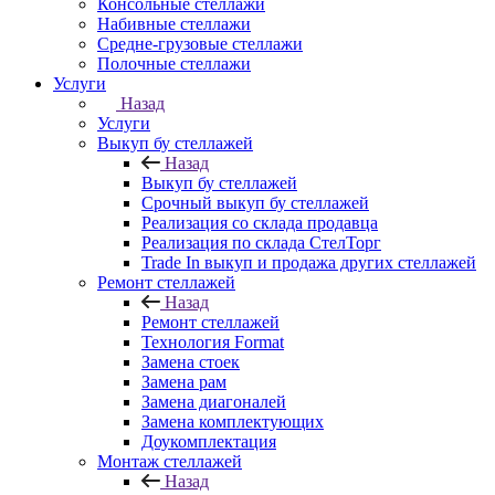
Консольные стеллажи
Набивные стеллажи
Средне-грузовые стеллажи
Полочные стеллажи
Услуги
Назад
Услуги
Выкуп бу стеллажей
Назад
Выкуп бу стеллажей
Срочный выкуп бу стеллажей
Реализация со склада продавца
Реализация по склада СтелТорг
Trade In выкуп и продажа других стеллажей
Ремонт стеллажей
Назад
Ремонт стеллажей
Технология Format
Замена стоек
Замена рам
Замена диагоналей
Замена комплектующих
Доукомплектация
Монтаж стеллажей
Назад