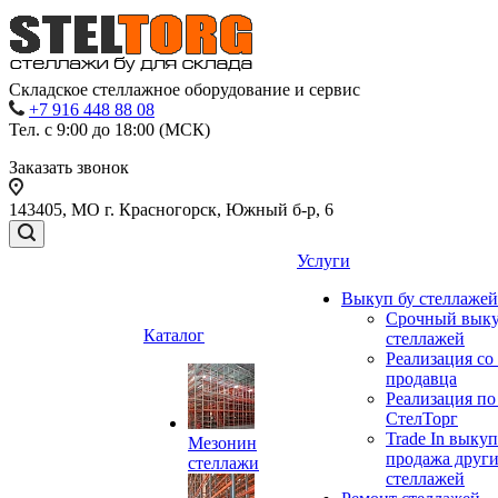
Складское стеллажное оборудование и сервис
+7 916 448 88 08
Тел. с 9:00 до 18:00 (МСК)
Заказать звонок
143405, МО г. Красногорск, Южный б-р, 6
Услуги
Выкуп бу стеллажей
Срочный выку
Каталог
стеллажей
Реализация со
продавца
Реализация по
СтелТорг
Trade In выкуп
Мезонин
продажа друг
стеллажи
стеллажей