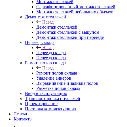
Монтаж стеллажей
Сертифицированный монтаж стеллажей
Монтаж стеллажей небольших объемов
Демонтаж стеллажей
Назад
Демонтаж стеллажей
Демонтаж стеллажей с выкупом
Демонтаж стеллажей при переезде
Переезд склада
Назад
Переезд склада
Переезд склада
Ремонт полов склада
Назад
Ремонт полов склада
Удаление анкеров
Выравнивание и заливка полов
Разметка полов склада
Ввод в эксплуатацию
Транспортировка стеллажей
Проектирование
Поставка комплектующих
Статьи
Контакты