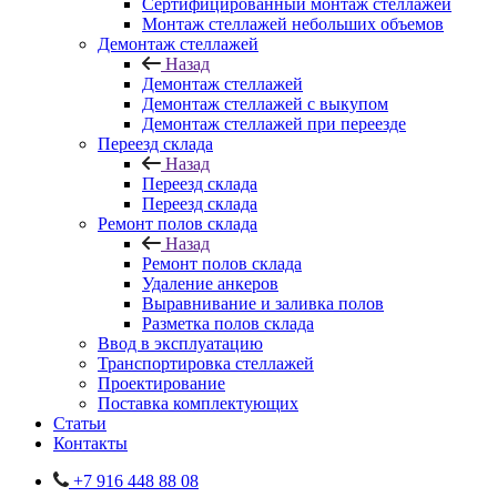
Сертифицированный монтаж стеллажей
Монтаж стеллажей небольших объемов
Демонтаж стеллажей
Назад
Демонтаж стеллажей
Демонтаж стеллажей с выкупом
Демонтаж стеллажей при переезде
Переезд склада
Назад
Переезд склада
Переезд склада
Ремонт полов склада
Назад
Ремонт полов склада
Удаление анкеров
Выравнивание и заливка полов
Разметка полов склада
Ввод в эксплуатацию
Транспортировка стеллажей
Проектирование
Поставка комплектующих
Статьи
Контакты
+7 916 448 88 08