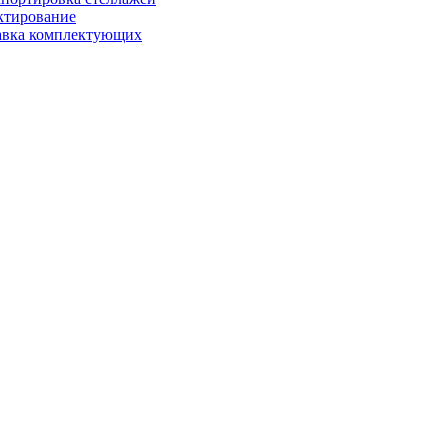
ктирование
авка комплектующих