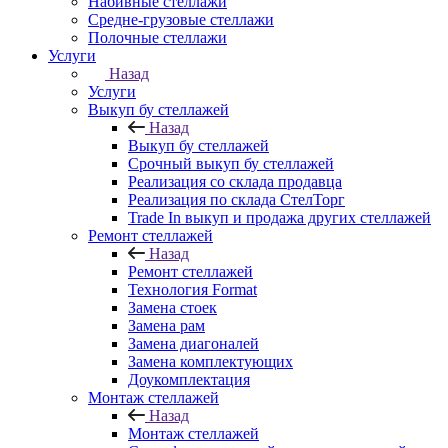
Набивные стеллажи
Средне-грузовые стеллажи
Полочные стеллажи
Услуги
Назад
Услуги
Выкуп бу стеллажей
Назад
Выкуп бу стеллажей
Срочный выкуп бу стеллажей
Реализация со склада продавца
Реализация по склада СтелТорг
Trade In выкуп и продажа других стеллажей
Ремонт стеллажей
Назад
Ремонт стеллажей
Технология Format
Замена стоек
Замена рам
Замена диагоналей
Замена комплектующих
Доукомплектация
Монтаж стеллажей
Назад
Монтаж стеллажей