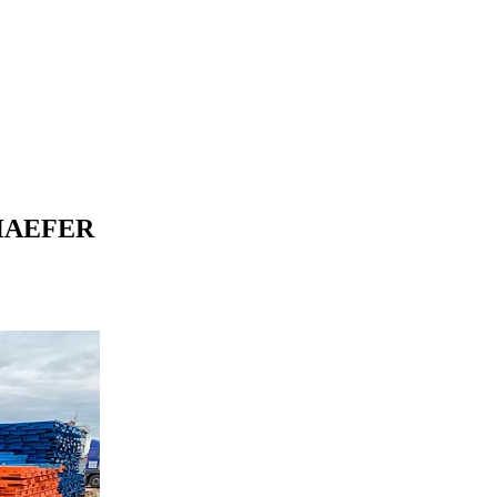
HAEFER