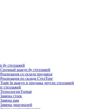
п бу стеллажей
Срочный выкуп бу стеллажей
Реализация со склада продавца
Реализация по склада СтелТорг
Trade In выкуп и продажа других стеллажей
нт стеллажей
Технология Format
Замена стоек
Замена рам
Замена диагоналей